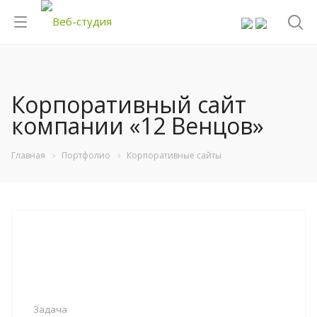
Корпоративный сайт
компании «12 Венцов»
Главная
Портфолио
Корпоративные сайты
Задача