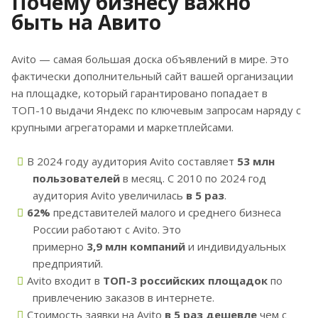
Почему бизнесу важно
быть на Авито
Avito — самая большая доска объявлений в мире. Это
фактически дополнительный сайт вашей организации
на площадке, который гарантировано попадает в
ТОП-10 выдачи Яндекс по ключевым запросам наряду с
крупными агрегаторами и маркетплейсами.
В 2024 году аудитория Avito составляет
53 млн
пользователей
в месяц. С 2010 по 2024 год
аудитория Avito увеличилась
в 5 раз
.
62%
представителей малого и среднего бизнеса
России работают с Avito. Это
примерно
3,9 млн компаний
и индивидуальных
предприятий.
Avito входит в
ТОП-3 российских площадок
по
привлечению заказов в интернете.
Стоимость заявки на Avito
в 5 раз дешевле
чем с