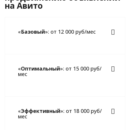
на Авито
«
Базовый
»: от 12 000 руб/мес
«
Оптимальный
»: от 15 000 руб/
мес
«
Эффективный
»: от 18 000 руб/
мес