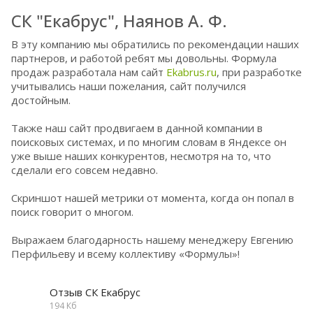
СК "Екабрус", Наянов А. Ф.
В эту компанию мы обратились по рекомендации наших
партнеров, и работой ребят мы довольны. Формула
продаж разработала нам сайт
Ekabrus.ru
, при разработке
учитывались наши пожелания, сайт получился
достойным.
Также наш сайт продвигаем в данной компании в
поисковых системах, и по многим словам в Яндексе он
уже выше наших конкурентов, несмотря на то, что
сделали его совсем недавно.
Скриншот нашей метрики от момента, когда он попал в
поиск говорит о многом.
Выражаем благодарность нашему менеджеру Евгению
Перфильеву и всему коллективу «Формулы»!
Отзыв СК Екабрус
194 Кб