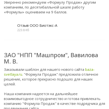
Уверенно рекомендуем «Формулу Продаж» другим
компаниям, по десятибалльной шкале работу
«Формулы» оцениваем на 9 баллов.
Отзыв ООО Биотэкс-А
223.8 Кб
ЗАО "НПП "Машпром", Вавилова
М. В.
Заказывали шаблон для нашего нового сайта
baza-
svetlaya.ru
. "Формула Продаж" предложила отличное
решение, которое прекрасно подошло для наших
целей.
Наша компания надеется на дальнейшее
взаимовыгодное сотрудничество и готова привлекать
компанию "Формула Продаж" в качестве подрядчика для
продвижения сайта.