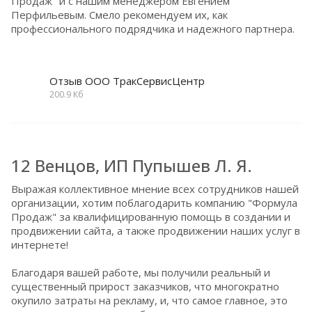
Продаж" и с нашим менеджером Евгением
Перфильевым. Смело рекомендуем их, как
профессионального подрядчика и надежного партнера.
Отзыв ООО ТракСервисЦентр
200.9 Кб
12 Венцов, ИП Пупышев Л. Я.
Выражая коллективное мнение всех сотрудников нашей
организации, хотим поблагодарить компанию "Формула
Продаж" за квалифицированную помощь в создании и
продвижении сайта, а также продвижении наших услуг в
интернете!
Благодаря вашей работе, мы получили реальный и
существенный прирост заказчиков, что многократно
окупило затраты на рекламу, и, что самое главное, это