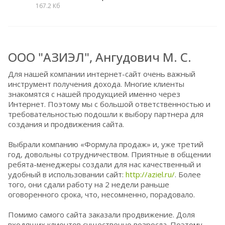
167.2 Кб
ООО "АЗИЭЛ", Ангудович М. С.
Для нашей компании интернет-сайт очень важный
инструмент получения дохода. Многие клиенты
знакомятся с нашей продукцией именно через
Интернет. Поэтому мы с большой ответственностью и
требовательностью подошли к выбору партнера для
создания и продвижения сайта.
Выбрали компанию «Формула продаж» и, уже третий
год, довольны сотрудничеством. Приятные в общении
ребята-менеджеры создали для нас качественный и
удобный в использовании сайт:
http://aziel.ru/
. Более
того, они сдали работу на 2 недели раньше
оговоренного срока, что, несомненно, порадовало.
Помимо самого сайта заказали продвижение. Доля
входящих клиентов существенно возросла. Поэтому