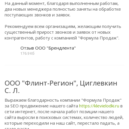
На данный момент, благодаря выполненным работам,
два новых менеджера полностью заняты на обработке
поступающих звонков и заявок.
Рекомендуем всем организациям, желающим получить
существенный прирост звонков и заявок от новых
контрагентов, работу с компанией "Формула Продаж".
Отзыв ООО "Брендлента"
176.9 Кб
ООО "Флинт-Регион", Циглевкин
С. Л.
Выражаем благодарность компании "Формула Продаж"
за SEO продвижение нашего сайта
https://klevielodki.ru
в
сети интернет, после начала работ позиции нашего
сайта выросли в поисковых системах, количество людей,
которые переходили на наш сайт, перестало падать, а
стало расти.