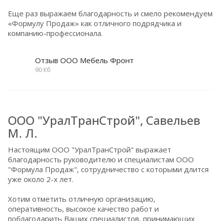
Еще раз выражаем благодарность и смело рекомендуем
«Формулу Продаж» как отличного подрядчика и
компанию-профессионала.
Отзыв ООО Мебель Фронт
90 Кб
ООО "УралТранСтрой", Савельев
М. Л.
Настоящим ООО "УралТранСтрой" выражает
благодарность руководителю и специалистам ООО
"Формула Продаж", сотрудничество с которыми длится
уже около 2-х лет.
Хотим отметить отличную организацию,
оперативность, высокое качество работ и
поблагодарить Ваших специалистов, принимающих