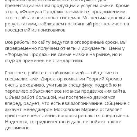
презентации нашей продукции и услуг на рынке. Кроме
этого, «Формула Продаж» занимается продвижением
этого сайта в поисковых системах. Мы весьма довольны
результатами, наблюдаем постоянный рост количества
посещений из поисковиков.
Все работы по сайту ведутся в оговоренные сроки, мы
своевременно получаем отчеты и документы. Цены у
«Формулы Продаж» не самые низкие на рынке, но и
подход применен не стандартный.
Главное в работе с этой компанией — общение со
специалистами. Директор компании Георгий Хромов
очень доходчиво, учитывая специфику, подробно и
терпеливо объясняет все нюансы продвижения сайта.
Объем работ большой, мы постепенно движемся
вперед, радует, что есть взаимопонимание. Общение с
аккаунт-менеджером Московской Марией оставляет
приятное впечатление, вопросы решаются оперативно.
Надеемся, сотрудничество и дальше пойдет так же
динамично.