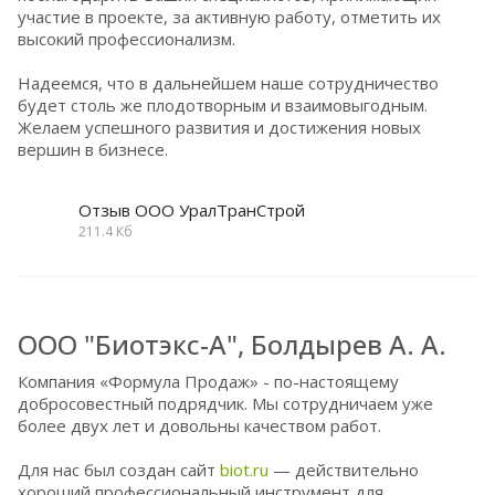
участие в проекте, за активную работу, отметить их
высокий профессионализм.
Надеемся, что в дальнейшем наше сотрудничество
будет столь же плодотворным и взаимовыгодным.
Желаем успешного развития и достижения новых
вершин в бизнесе.
Отзыв ООО УралТранСтрой
211.4 Кб
ООО "Биотэкс-А", Болдырев А. А.
Компания «Формула Продаж» - по-настоящему
добросовестный подрядчик. Мы сотрудничаем уже
более двух лет и довольны качеством работ.
Для нас был создан сайт
biot.ru
— действительно
хороший профессиональный инструмент для