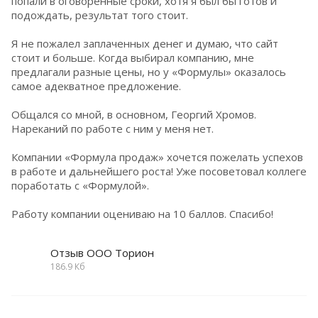
попали в оговоренные сроки, хотя я был бы готов и
подождать, результат того стоит.
Я не пожалел заплаченных денег и думаю, что сайт
стоит и больше. Когда выбирал компанию, мне
предлагали разные цены, но у «Формулы» оказалось
самое адекватное предложение.
Общался со мной, в основном, Георгий Хромов.
Нареканий по работе с ним у меня нет.
Компании «Формула продаж» хочется пожелать успехов
в работе и дальнейшего роста! Уже посоветовал коллеге
поработать с «Формулой».
Работу компании оцениваю на 10 баллов. Спасибо!
Отзыв ООО Торион
186.9 Кб